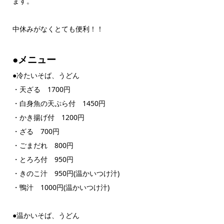
ます。
中休みがなくとても便利！！
●メニュー
●冷たいそば、うどん
・天ざる 1700円
・白身魚の天ぷら付 1450円
・かき揚げ付 1200円
・ざる 700円
・ごまだれ 800円
・とろろ付 950円
・きのこ汁 950円(温かいつけ汁)
・鴨汁 1000円(温かいつけ汁)
●温かいそば、うどん