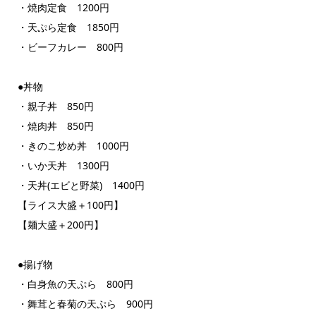
・焼肉定食 1200円
・天ぷら定食 1850円
・ビーフカレー 800円
●丼物
・親子丼 850円
・焼肉丼 850円
・きのこ炒め丼 1000円
・いか天丼 1300円
・天丼(エビと野菜) 1400円
【ライス大盛＋100円】
【麺大盛＋200円】
●揚げ物
・白身魚の天ぷら 800円
・舞茸と春菊の天ぷら 900円