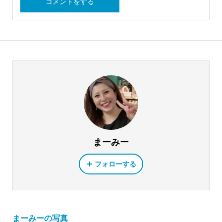
まーみー
フォローする
まーみーの写真