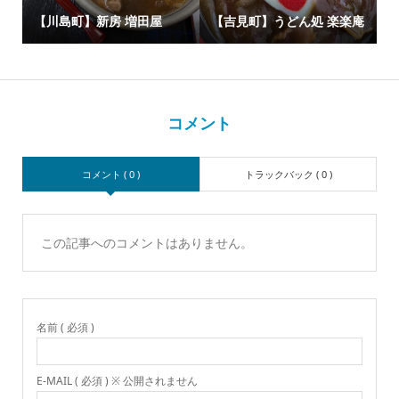
【川島町】新房 増田屋
【吉見町】うどん処 楽楽庵
コメント
コメント ( 0 )
トラックバック ( 0 )
この記事へのコメントはありません。
名前 ( 必須 )
E-MAIL ( 必須 ) ※ 公開されません