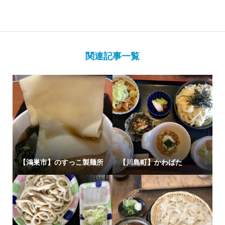
関連記事一覧
【鴻巣市】のすっこ製麺所
【川島町】かわばた