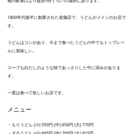
桶川駅東口より徒歩5分くらいの場所にあります。
1800年代後半に創業された老舗店で、うどんがメインのお店で
す。
うどんはコシがあり、今まで食べたうどんの中でもトップレベ
ルに美味しい。
スープも白だしのような味であっさりした中に深みがありま
す。
一度は食べて欲しいお店です。
メニュー
・もりうどん (小) 550円 (中) 650円 (大) 770円
・ざるうどん (小) 695円 (中) 795円 (大) 915円