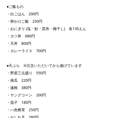
●ご飯もの
・白ごはん 200円
・卵かけご飯 250円
・おにぎり (塩・鮭・昆布・梅干し) 各130えん
・カツ丼 680円
・天丼 800円
・カレーライス 700円
●天ぷら ※注文いただいてから揚げています
・野菜三点盛り 550円
・南瓜 220円
・蓮根 380円
・ヤングコーン 200円
・茄子 180円
・ハ色椎茸 250円
・かしわ天 280円