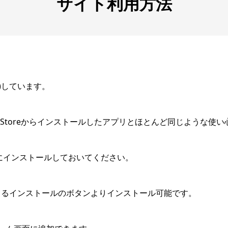
サイト利用方法
)しています。
ア、AppStoreからインストールしたアプリとほとんど同じような使
にインストールしておいてください。
部に出るインストールのボタンよりインストール可能です。