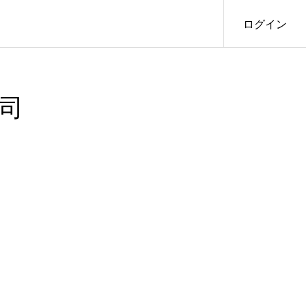
ログイン
司