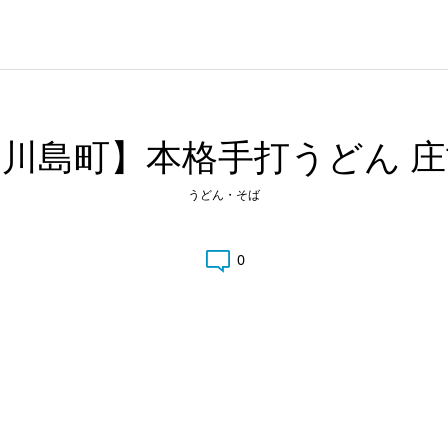
【川島町】本格手打うどん 庄
うどん・そば
0