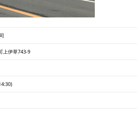
司
上伊草743-9
14:30)