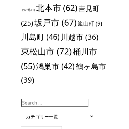
北本市
(62)
吉見町
その他
(1)
坂戸市
(67)
(25)
嵐山町
(9)
川島町
(46)
川越市
(36)
東松山市
(72)
桶川市
(55)
鴻巣市
(42)
鶴ヶ島市
(39)