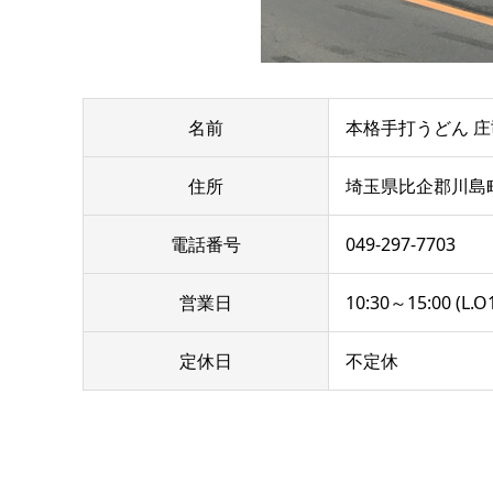
名前
本格手打うどん 庄
住所
埼玉県比企郡川島町
電話番号
049-297-7703
営業日
10:30～15:00 (L.O
定休日
不定休