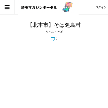
ログイン
【北本市】そば処島村
うどん・そば
0