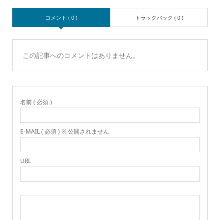
コメント ( 0 )
トラックバック ( 0 )
この記事へのコメントはありません。
名前 ( 必須 )
E-MAIL ( 必須 ) ※ 公開されません
URL