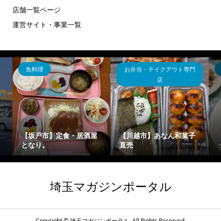
店舗一覧ページ
運営サイト・事業一覧
ハンバーグ
カレー
【川越市】コーヒーショ
ップマンデリン
【坂戸市】花きゃべつ
埼玉マガジンポータル
Copyright ©
埼玉マガジンポータル. All Rights Reserved.