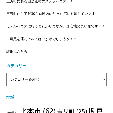
三芳町にある自然素材のステラハウス！！
三芳町から半径30キロ圏内の注文住宅に対応しています。
モデルハウスに行くとわかりますが、居心地の良い家です！！
一度足を運んでみてはいかがでしょうか！？
詳細はこちら
カテゴリー
地域
北本市
(62)
坂戸
吉見町
(25)
その他
(1)