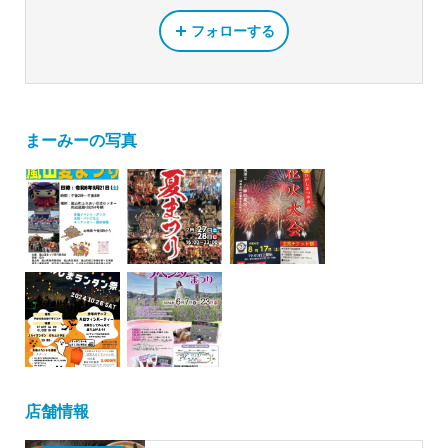
フォローする
まーみーの写真
店舗情報