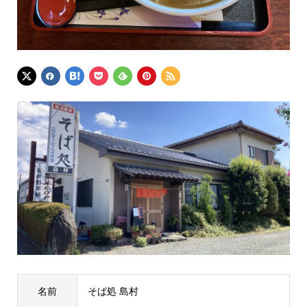
名前
そば処 島村