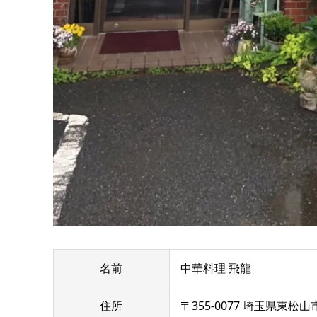
名前
中華料理 飛龍
住所
〒355-0077 埼玉県東松