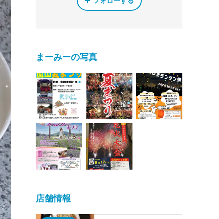
フォローする
まーみーの写真
店舗情報