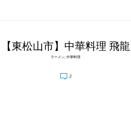
【東松山市】中華料理 飛龍
ラーメン
,
中華料理
2