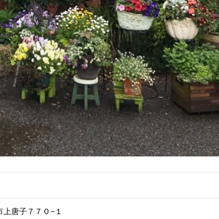
山市上唐子７７０−１