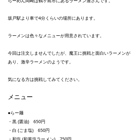
らーめん岡崎は鶴ヶ島市にあるラーメン屋さんです。
坂戸駅より車で4分くらいの場所にあります。
ラーメンは色々なメニューが用意されています。
今回は注文しませんでしたが、魔王に挑戦と面白いラーメンが
あり、激辛ラーメンのようです。
気になる方は挑戦してみてください。
メニュー
●らー麺
・黒 (醤油) 650円
・白 (ごま塩) 650円
・和塩 (和風塩ラーメン) 750円