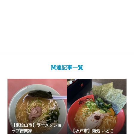
関連記事一覧
【東松山市】ラーメンショ
ップ吉間家
【坂戸市】麺処 いとこ