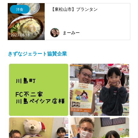
【東松山市】プランタン
洋食
まーみー
2023.08.18
きずなジェラート協賛企業