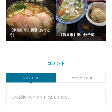
【東松山市】横道 (おうど
う)
【鴻巣市】青山餃子房
コメント
コメント ( 0 )
トラックバック ( 0 )
この記事へのコメントはありません。