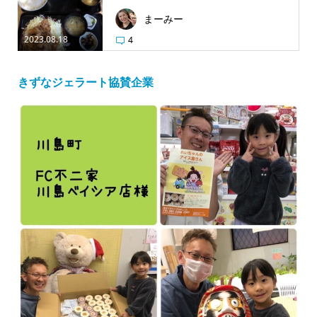
まーみー
2023.08.18
4
きずなジェラート協賛企業