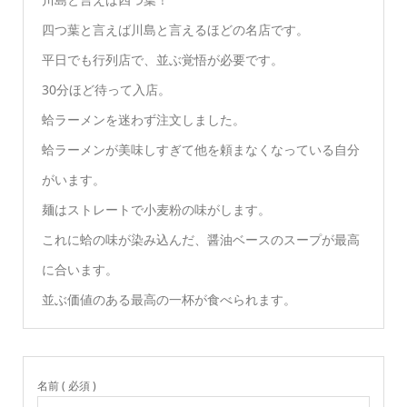
四つ葉と言えば川島と言えるほどの名店です。
平日でも行列店で、並ぶ覚悟が必要です。
30分ほど待って入店。
蛤ラーメンを迷わず注文しました。
蛤ラーメンが美味しすぎて他を頼まなくなっている自分
がいます。
麺はストレートで小麦粉の味がします。
これに蛤の味が染み込んだ、醤油ベースのスープが最高
に合います。
並ぶ価値のある最高の一杯が食べられます。
名前 ( 必須 )