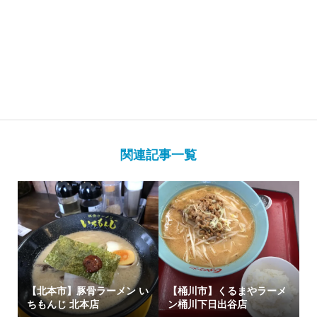
関連記事一覧
【北本市】豚骨ラーメン い
【桶川市】くるまやラーメ
ちもんじ 北本店
ン桶川下日出谷店