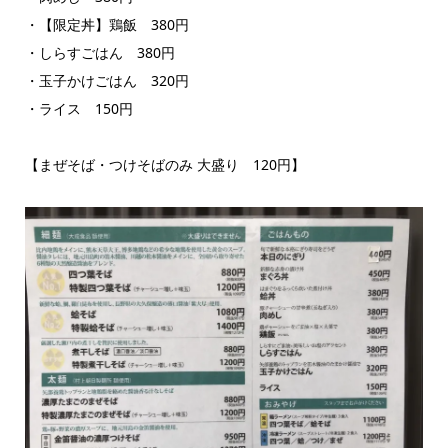
・【限定丼】鶏飯 380円
・しらすごはん 380円
・玉子かけごはん 320円
・ライス 150円
【まぜそば・つけそばのみ 大盛り 120円】