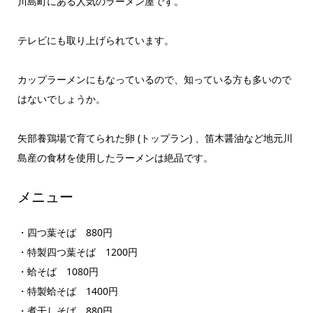
川島町にある人気のラーメン屋です。
テレビにも取り上げられています。
カップラーメンにもなっているので、知っている方も多いので
はないでしょうか。
矢部養鶏場で育てられた卵 (トップラン) 、笛木醤油など地元川
島産の食材を使用したラーメンは絶品です。
メニュー
・四つ葉そば 880円
・特製四つ葉そば 1200円
・蛤そば 1080円
・特製蛤そば 1400円
・煮干しそば 880円