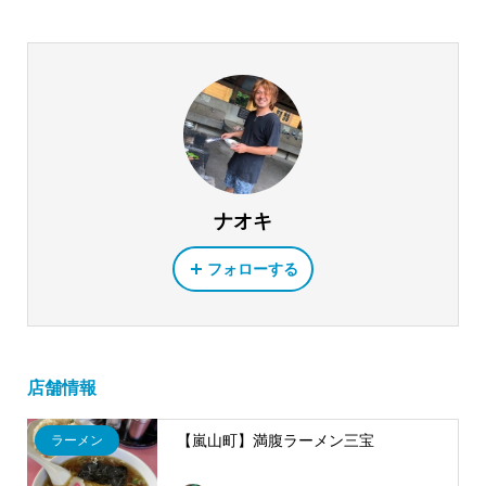
ナオキ
フォローする
店舗情報
【嵐山町】満腹ラーメン三宝
ラーメン