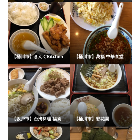
【桶川市】きんぐKitchen
【桶川市】萬福 中華食堂
【坂戸市】台湾料理 福賀
【桶川市】彩花園