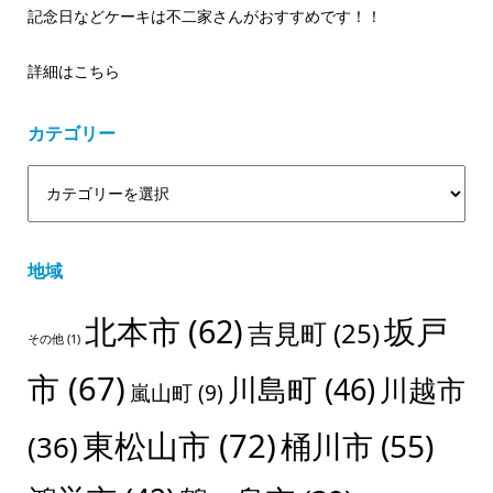
記念日などケーキは不二家さんがおすすめです！！
詳細はこちら
カテゴリー
地域
北本市
(62)
坂戸
吉見町
(25)
その他
(1)
市
(67)
川島町
(46)
川越市
嵐山町
(9)
東松山市
(72)
桶川市
(55)
(36)