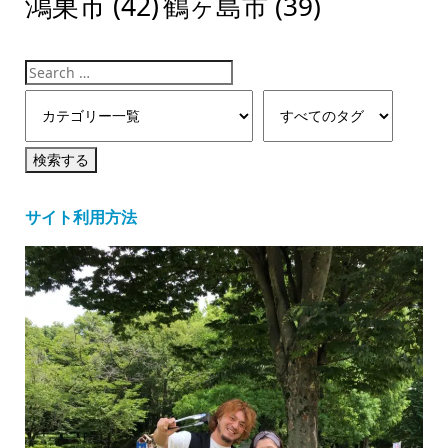
鴻巣市
(42)
鶴ヶ島市
(39)
サイト利用方法