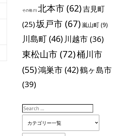
北本市
(62)
吉見町
その他
(1)
坂戸市
(67)
(25)
嵐山町
(9)
川島町
(46)
川越市
(36)
東松山市
(72)
桶川市
(55)
鴻巣市
(42)
鶴ヶ島市
(39)