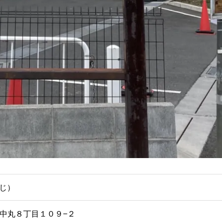
みじ）
本市中丸８丁目１０９−２