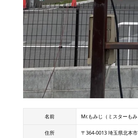
名前
Mr.もみじ（ミスターも
住所
〒364-0013 埼玉県北