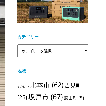
カテゴリー
地域
北本市
(62)
吉見町
その他
(1)
坂戸市
(67)
(25)
嵐山町
(9)