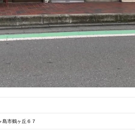
県鶴ヶ島市鶴ヶ丘６７