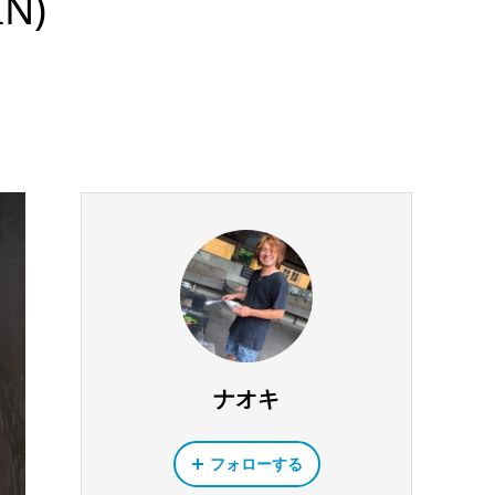
N)
ナオキ
フォローする