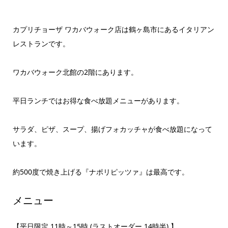
カプリチョーザ ワカバウォーク店は鶴ヶ島市にあるイタリアン
レストランです。
ワカバウォーク北館の2階にあります。
平日ランチではお得な食べ放題メニューがあります。
サラダ、ピザ、スープ、揚げフォカッチャが食べ放題になって
います。
約500度で焼き上げる『ナポリピッツァ』は最高です。
メニュー
【平日限定 11時～15時 (ラストオーダー 14時半) 】