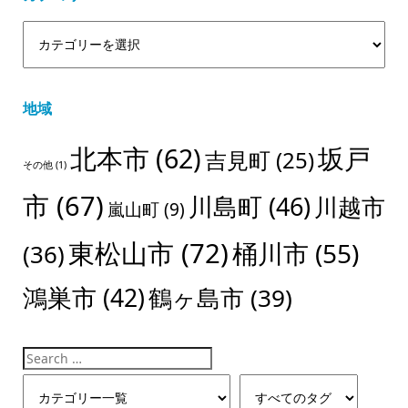
地域
北本市
(62)
坂戸
吉見町
(25)
その他
(1)
市
(67)
川島町
(46)
川越市
嵐山町
(9)
東松山市
(72)
桶川市
(55)
(36)
鴻巣市
(42)
鶴ヶ島市
(39)