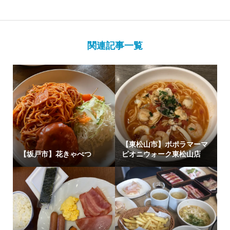
関連記事一覧
【東松山市】ポポラマーマ
【坂戸市】花きゃべつ
ピオニウォーク東松山店