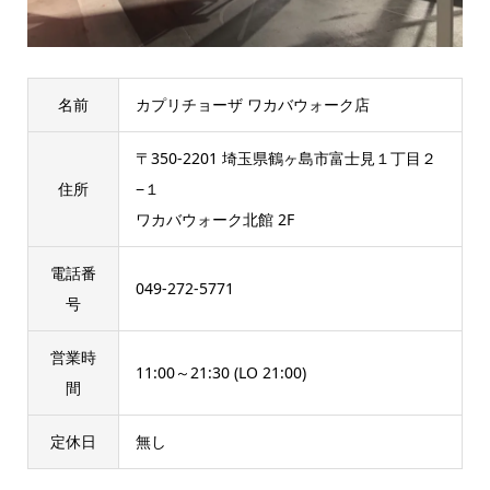
名前
カプリチョーザ ワカバウォーク店
〒350-2201 埼玉県鶴ヶ島市富士見１丁目２
住所
−１
ワカバウォーク北館 2F
電話番
049-272-5771
号
営業時
11:00～21:30 (LO 21:00)
間
定休日
無し