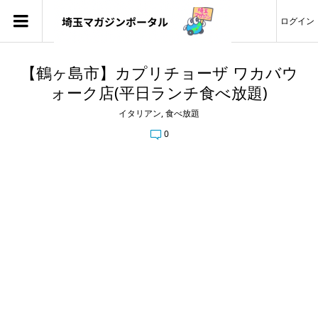
ログイン
【鶴ヶ島市】カプリチョーザ ワカバウ
ォーク店(平日ランチ食べ放題)
イタリアン
,
食べ放題
0