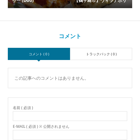
ゥー (Doo)
【鶴ヶ島市】ヴィラナポリ
コメント
コメント ( 0 )
トラックバック ( 0 )
この記事へのコメントはありません。
名前 ( 必須 )
E-MAIL ( 必須 ) ※ 公開されません