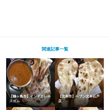
関連記事一覧
【鶴ヶ島市】インドカレー
【北本市】ヘブン北本石戸
スガム
店