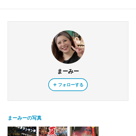
まーみー
フォローする
まーみーの写真