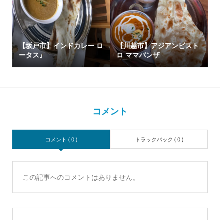
【坂戸市】インドカレー ロ
【川越市】アジアンビスト
ータス』
ロ ママバンザ
コメント
コメント ( 0 )
トラックバック ( 0 )
この記事へのコメントはありません。