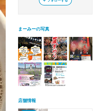
フォローする
まーみーの写真
店舗情報