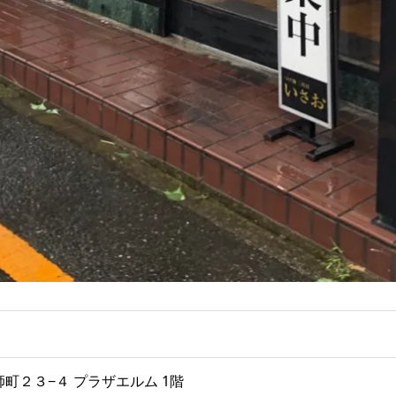
薬師町２３−４ プラザエルム 1階