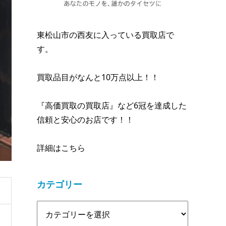
東松山市の西友に入っている買取店で
す。
買取品目がなんと10万点以上！！
『高価買取の買取店』など6冠を達成した
信頼と安心のお店です！！
詳細はこちら
カテゴリー